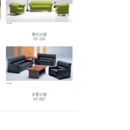
現代沙發
SF-126
主管沙發
SF-067