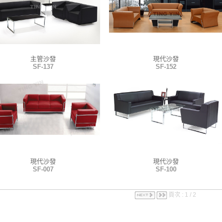
主管沙發
現代沙發
SF-137
SF-152
現代沙發
現代沙發
SF-007
SF-100
頁次 : 1 / 2