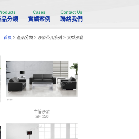
Products
Cases
Contact Us
產品分類
實績案例
聯絡我們
首頁
>
產品分類
>
沙發茶几系列
>
大型沙發
主管沙發
SF-150