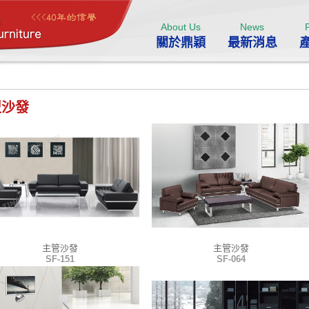
About Us
News
關於鼎穎
最新消息
型沙發
主管沙發
主管沙發
SF-151
SF-064