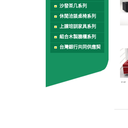
沙發茶几系列
休閒洽談桌椅系列
上課培訓家具系列
組合木製牆櫃系列
台灣銀行共同供應契
約