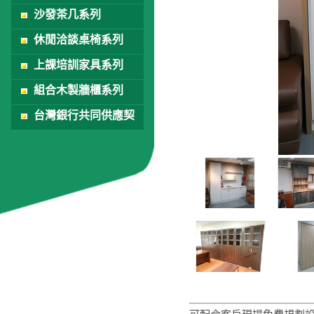
沙發茶几系列
休閒洽談桌椅系列
上課培訓家具系列
組合木製牆櫃系列
台灣銀行共同供應契
約