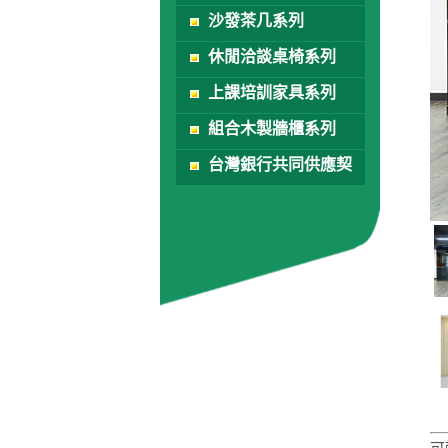
沙發茶几系列
休閒洽談桌椅系列
上課培訓家具系列
組合木製牆櫃系列
台灣銀行共同供應契
約