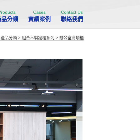
Products
Cases
Contact Us
產品分類
實績案例
聯絡我們
>
產品分類
>
組合木製牆櫃系列
>
辦公室高矮櫃