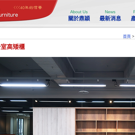
About Us
News
關於鼎穎
最新消息
首頁
公室高矮櫃