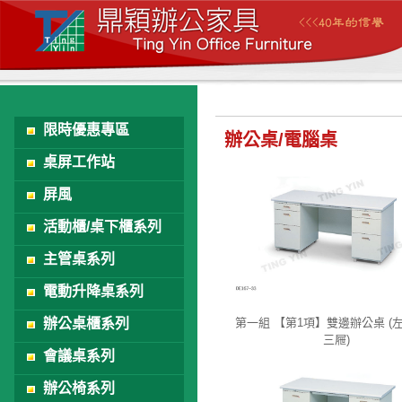
限時優惠專區
辦公桌/電腦桌
桌屏工作站
屏風
活動櫃/桌下櫃系列
主管桌系列
電動升降桌系列
辦公桌櫃系列
第一組 【第1項】雙邊辦公桌 (
三屜)
DE-167-33
會議桌系列
辦公椅系列