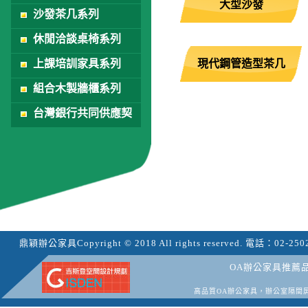
大型沙發
沙發茶几系列
休閒洽談桌椅系列
上課培訓家具系列
現代鋼管造型茶几
組合木製牆櫃系列
台灣銀行共同供應契
約
鼎穎辦公家具
Copyright © 2018 All rights reserved.
電話：
02-250
OA辦公家具推薦
高品質OA辦公家具，辦公室隔間