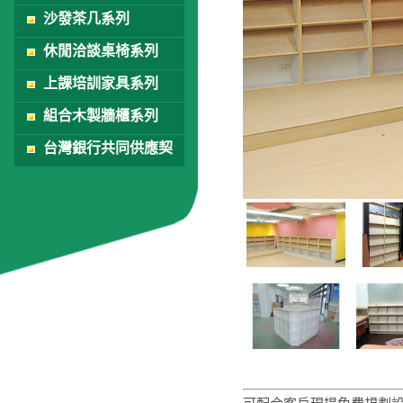
沙發茶几系列
休閒洽談桌椅系列
上課培訓家具系列
組合木製牆櫃系列
台灣銀行共同供應契
約