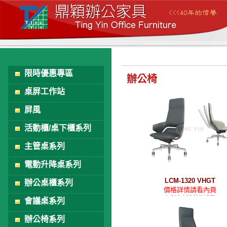
限時優惠專區
辦公椅
桌屏工作站
屏風
活動櫃/桌下櫃系列
主管桌系列
電動升降桌系列
LCM-1320 VHGT
辦公桌櫃系列
價格詳情請看內頁
LCM-1320VHGT
會議桌系列
辦公椅系列