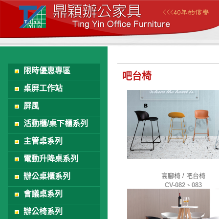
限時優惠專區
吧台椅
桌屏工作站
屏風
活動櫃/桌下櫃系列
主管桌系列
電動升降桌系列
辦公桌櫃系列
高腳椅 / 吧台椅
CV-082、083
會議桌系列
辦公椅系列