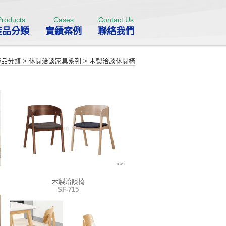
Products
Cases
Contact Us
產品分類
實績案例
聯絡我們
產品分類
>
休閒洽談家具系列
>
木製洽談休閒椅
木製洽談椅
SF-715