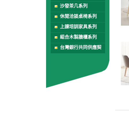
沙發茶几系列
休閒洽談桌椅系列
上課培訓家具系列
組合木製牆櫃系列
台灣銀行共同供應契
約