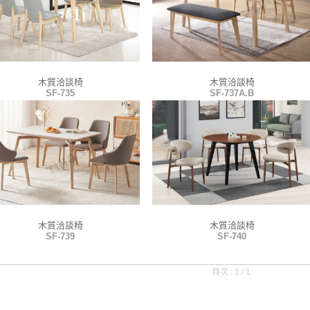
木質洽談椅
木質洽談椅
SF-735
SF-737A.B
木質洽談椅
木質洽談椅
SF-739
SF-740
頁次 : 1 / 1