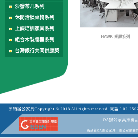
沙發茶几系列
休閒洽談桌椅系列
上課培訓家具系列
HAWK 桌屏系列
組合木製牆櫃系列
台灣銀行共同供應契
約
鼎穎辦公家具
Copyright © 2018 All rights reserved.
電話：
02-250
OA辦公家具推薦
高品質OA辦公家具，辦公室隔間