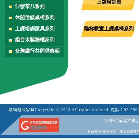
上課培訓桌
沙發茶几系列
休閒洽談桌椅系列
上課培訓家具系列
階梯教室上課桌椅系列
組合木製牆櫃系列
台灣銀行共同供應契
約
鼎穎辦公家具
Copyright © 2018 All rights reserved.
電話：
02-250
OA辦公家具推薦
高品質OA辦公家具，辦公室隔間