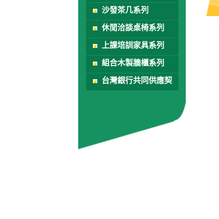
沙發茶几系列
休閒洽談桌椅系列
上課培訓家具系列
組合木製牆櫃系列
台灣銀行共同供應契
約