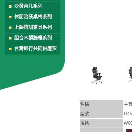
沙發茶几系列
休閒洽談桌椅系列
上課培訓家具系列
組合木製牆櫃系列
台灣銀行共同供應契
約
名稱
主
型號
LCM
規格
W68